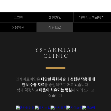
로그인
회원가입
개인정보취급방침
이용약관
상단으로
Y S - A R M I A N
C L I N I C
연세아르미안은
다양한 특화시술
과
성형부작용에 대
한 비수술 치료
를 중점적으로 하고 있습니다.
함께 걱정하고
마음이 치유되는 병원
이 되어 드리고
싶습니다.