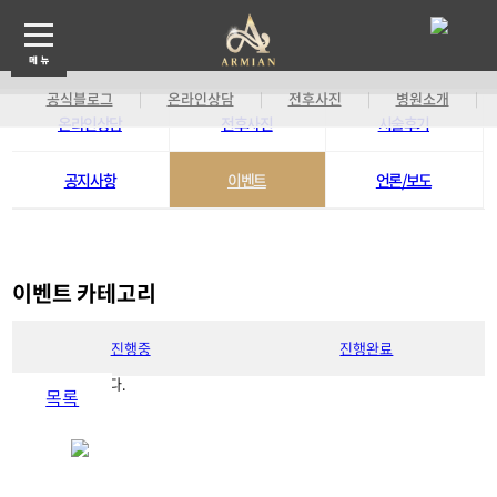
공식블로그
온라인상담
전후사진
병원소개
|
|
|
|
온라인상담
전후사진
시술후기
기
공지사항
이벤트
언론/보도
이벤트 카테고리
진행중
진행완료
게시물이 없습니다.
목록