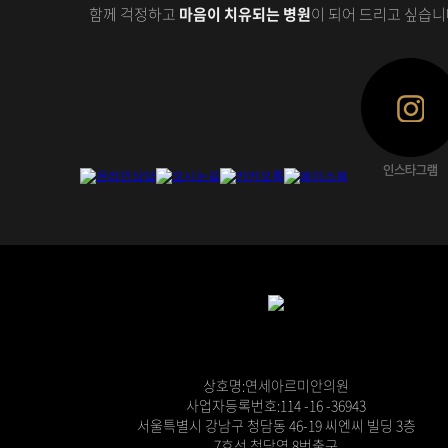
함께 걱정하고
마음이 치유되는 병원
이 되어 드리고 싶습니
상호명:연세아르미안의원
사업자등록번호:114 -16 -36943
서울특별시 강남구 청담동 46-19 씨엔씨 빌딩 3층
7호선 청담역 8번출구