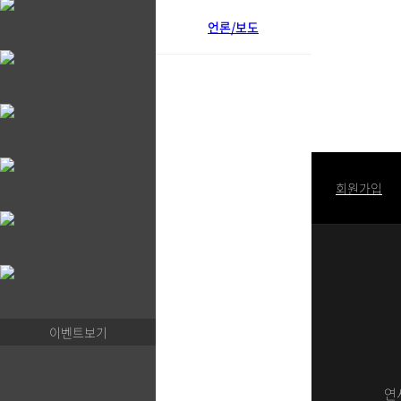
언론/보도
로그인
회원가입
이벤트보기
연