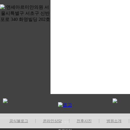
|
|
|
공식블로그
온라인상담
전후사진
병원소개
로그인