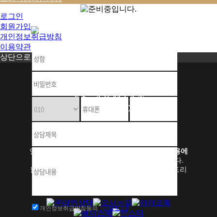
로그인
회원가입
개인정보취급방침
이용약관
상단으로
Y S - A R M I A N
C L I N I C
연세아르미안은
다양한 특화시술
과
성형부작용에
대한 비수술 치료
를 중점적으로 하고 있습니다.
함께 걱정하고
마음이 치유되는 병원
이 되어 드리
고 싶습니다.
개인정보취급방침동의
[내용보기]