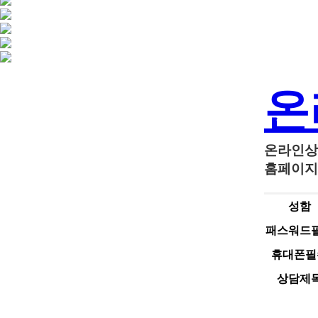
온
온라인상
홈페이지
성함
패스워드
휴대폰
필
상담제