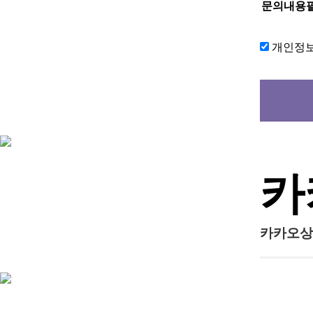
문의내용
개인정
카
카카오상