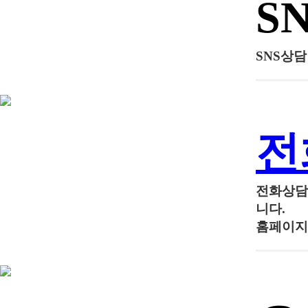
S
SNS상
전
전화상
니다.
홈페이지