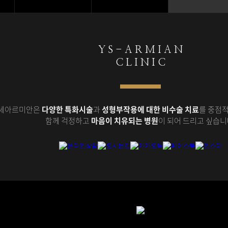
Y S - A R M I A N
C L I N I C
세아르미안은
다양한 특화시술
과
성형부작용에 대한 비수술 치료
를 중점적
함께 걱정하고
마음이 치유되는 병원
이 되어 드리고 싶습니