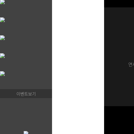
연
이벤트보기