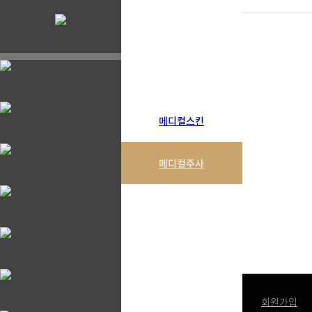
메디컬스킨
메디컬주사
로그인
회원가입